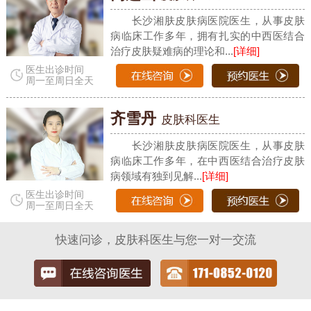
长沙湘肤皮肤病医院医生，从事皮肤
病临床工作多年，拥有扎实的中西医结合
治疗皮肤疑难病的理论和...
[详细]
医生出诊时间
周一至周日全天
齐雪丹
皮肤科医生
长沙湘肤皮肤病医院医生，从事皮肤
病临床工作多年，在中西医结合治疗皮肤
病领域有独到见解...
[详细]
医生出诊时间
周一至周日全天
快速问诊，皮肤科医生与您一对一交流