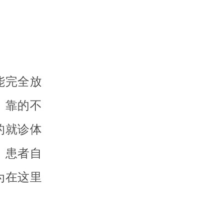
能完全放
，靠的不
的就诊体
，患者自
为在这里