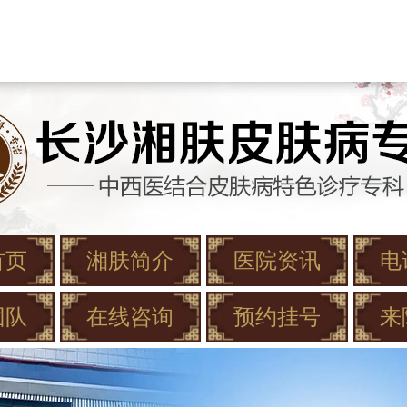
首页
湘肤简介
医院资讯
电
团队
在线咨询
预约挂号
来