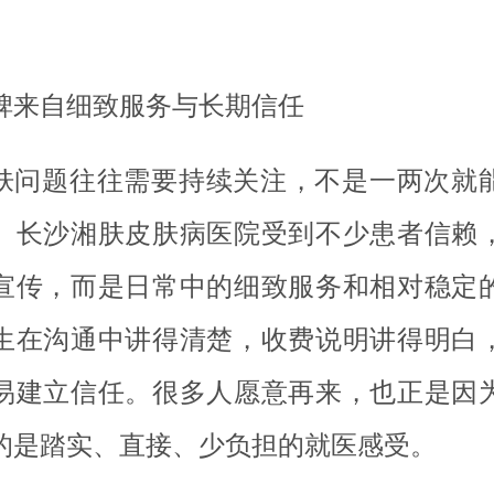
碑来自细致服务与长期信任
肤问题往往需要持续关注，不是一两次就
。长沙湘肤皮肤病医院受到不少患者信赖
宣传，而是日常中的细致服务和相对稳定
生在沟通中讲得清楚，收费说明讲得明白
易建立信任。很多人愿意再来，也正是因
的是踏实、直接、少负担的就医感受。