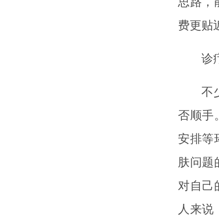
思路，
费更贴
诊
不
否顺手
安排等
肤问题
对自己
人来说