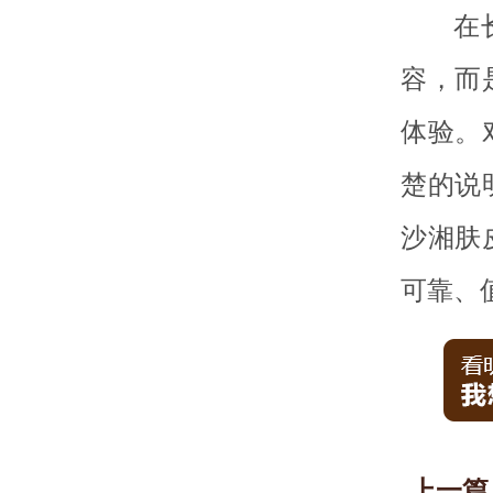
在
容，而
体验。
楚的说
沙湘肤
可靠、
上一篇