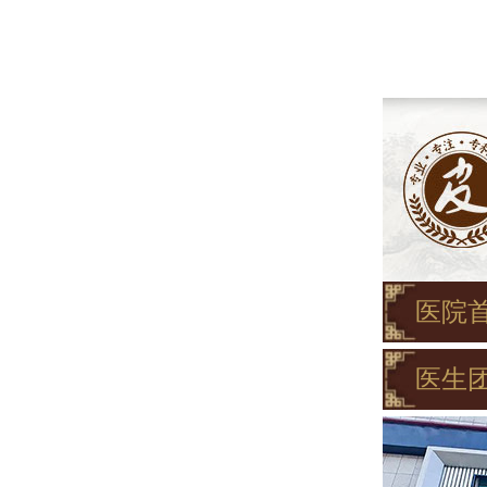
医院
医生