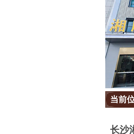
当前
长沙