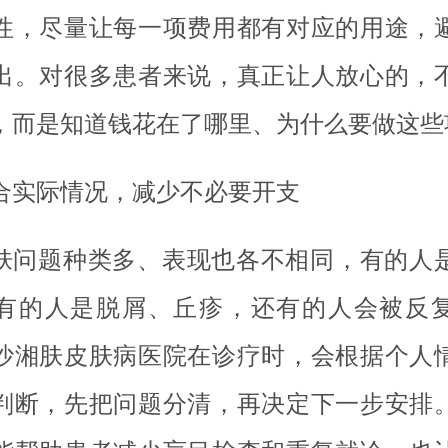
性，尽量让每一项费用都有对应的用途，
出。对很多患者来说，真正让人放心的，
，而是知道钱花在了哪里、为什么要做这些
合实际情况，减少不必要开支
肤问题种类多、表现也各不相同，有的人
有的人是脱屑、丘疹，还有的人会被反
沙湘肤皮肤病医院在诊疗时，会根据个人
判断，先把问题分清，再决定下一步安排