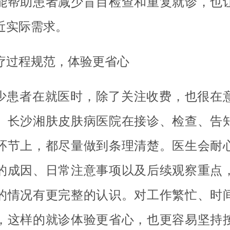
能帮助患者减少盲目检查和重复就诊，也
近实际需求。
疗过程规范，体验更省心
少患者在就医时，除了关注收费，也很在
。长沙湘肤皮肤病医院在接诊、检查、告
环节上，都尽量做到条理清楚。医生会耐
的成因、日常注意事项以及后续观察重点
的情况有更完整的认识。对工作繁忙、时
，这样的就诊体验更省心，也更容易坚持