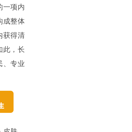
的一项内
构成整体
内获得清
如此，长
民、专业
 皮肤