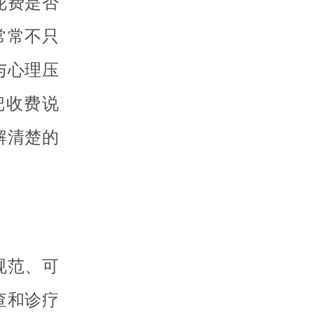
花费是否
常常不只
与心理压
把收费说
解清楚的
规范、可
查和诊疗