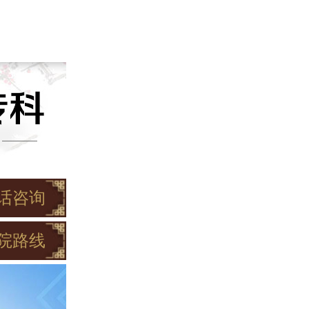
话咨询
院路线