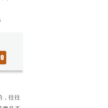
5
的，往往