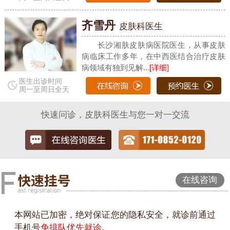
齐雪丹
皮肤科医生
长沙湘肤皮肤病医院医生，从事皮肤
病临床工作多年，在中西医结合治疗皮肤
病领域有独到见解...
[详细]
医生出诊时间
周一至周日全天
快速问诊，皮肤科医生与您一对一交流
在线咨询
本网站已加密，绝对保证您的隐私安全，就诊前通过
手机号
免排队优先就诊
。