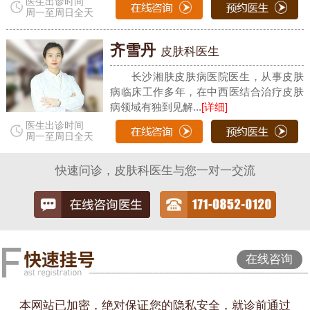
医生出诊时间
周一至周日全天
齐雪丹
皮肤科医生
长沙湘肤皮肤病医院医生，从事皮肤
病临床工作多年，在中西医结合治疗皮肤
病领域有独到见解...
[详细]
医生出诊时间
周一至周日全天
快速问诊，皮肤科医生与您一对一交流
在线咨询
本网站已加密，绝对保证您的隐私安全，就诊前通过