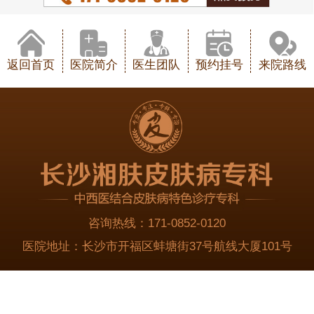
返回首页
医院简介
医生团队
预约挂号
来院路线
咨询热线：
171-0852-0120
医院地址：
长沙市开福区蚌塘街37号航线大厦101号