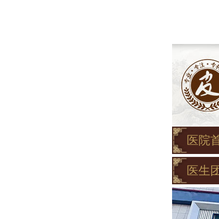
医院
医生