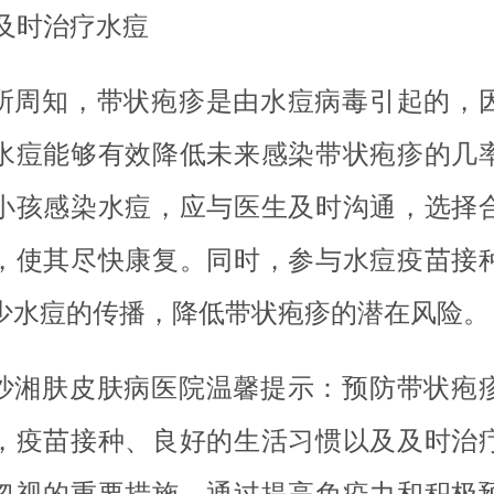
. 及时治疗水痘
所周知，带状疱疹是由水痘病毒引起的，
水痘能够有效降低未来感染带状疱疹的几
小孩感染水痘，应与医生及时沟通，选择
，使其尽快康复。同时，参与水痘疫苗接
少水痘的传播，降低带状疱疹的潜在风险。
沙湘肤皮肤病医院温馨提示：预防带状疱
，疫苗接种、良好的生活习惯以及及时治
忽视的重要措施。通过提高免疫力和积极