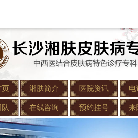
首页
湘肤简介
医院资讯
电
团队
在线咨询
预约挂号
来