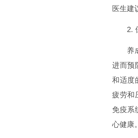
医生建
2
养
进而预
和适度
疲劳和
免疫系
心健康