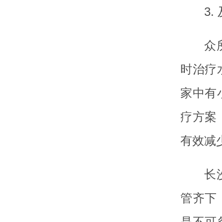
3
众
时治疗
家中有
疗方案
有效减
长
管齐下
是不可