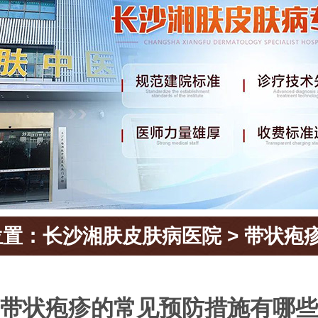
位置：
长沙湘肤皮肤病医院
>
带状疱
带状疱疹的常见预防措施有哪些