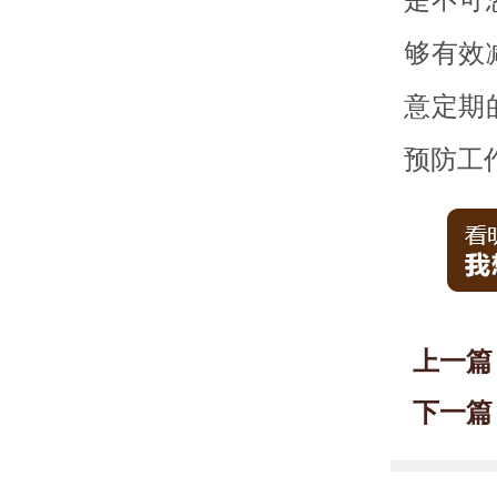
够有效
意定期
预防工
上一篇
下一篇