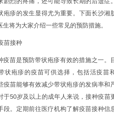
来剧烈的疼痛，还可能导致长期的后遗症
状疱疹的发生显得尤为重要。下面长沙湘
医生将为大家介绍一些常见的预防措施。
 疫苗接种
种疫苗是预防带状疱疹有效的措施之一。
带状疱疹的疫苗可供选择，包括活疫苗
些疫苗能够有效减少带状疱疹的发病率和
对于50岁及以上的成年人来说，接种疫苗
手段。定期前往医疗机构了解疫苗接种信