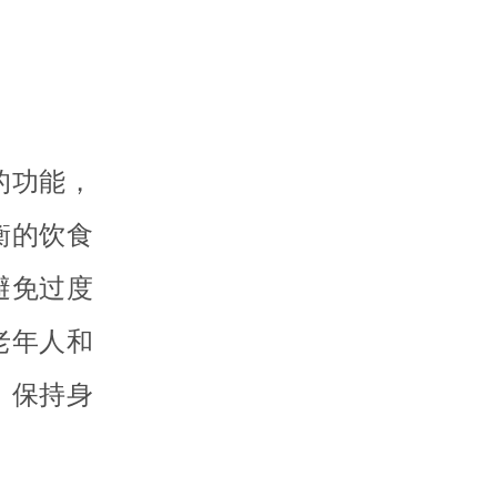
的功能，
衡的饮食
避免过度
老年人和
，保持身