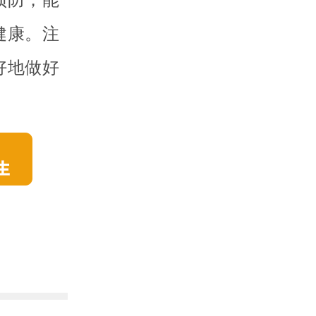
健康。注
好地做好