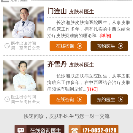
门连山
皮肤科医生
长沙湘肤皮肤病医院医生，从事皮肤
病临床工作多年，拥有扎实的中西医结合
治疗皮肤疑难病的理论和...
[详细]
医生出诊时间
周一至周日全天
齐雪丹
皮肤科医生
长沙湘肤皮肤病医院医生，从事皮肤
病临床工作多年，在中西医结合治疗皮肤
病领域有独到见解...
[详细]
医生出诊时间
周一至周日全天
快速问诊，皮肤科医生与您一对一交流