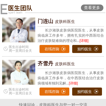
查看更多
门连山
皮肤科医生
长沙湘肤皮肤病医院医生，从事皮肤
病临床工作多年，拥有扎实的中西医结合
治疗皮肤疑难病的理论和...
[详细]
医生出诊时间
周一至周日全天
齐雪丹
皮肤科医生
长沙湘肤皮肤病医院医生，从事皮肤
病临床工作多年，在中西医结合治疗皮肤
病领域有独到见解...
[详细]
医生出诊时间
周一至周日全天
快速问诊，皮肤科医生与您一对一交流