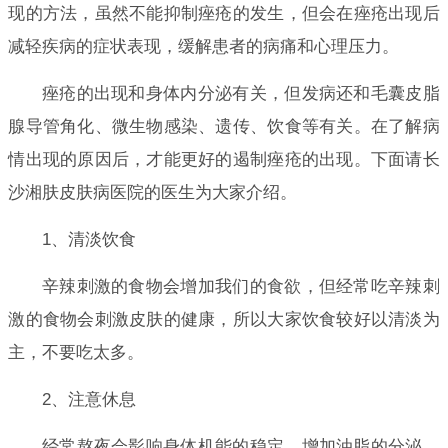
现的方法，虽然不能抑制痤疮的发生，但会在痤疮出现后
减轻疾病的症状表现，缓解患者的病痛和心理压力。
痤疮的出现和身体内分泌有关，但发病还和毛囊皮脂
腺导管角化、微生物感染、遗传、饮食等有关。在了解病
情出现的原因后，才能更好的遏制痤疮的出现。下面请长
沙湘肤皮肤病医院的医生为大家介绍。
1、清淡饮食
辛辣刺激的食物会增加我们的食欲，但经常吃辛辣刺
激的食物会刺激皮肤的健康，所以大家饮食较好以清淡为
主，不要吃太多。
2、注意休息
经常熬夜会影响身体机能的稳定，增加油脂的分泌，