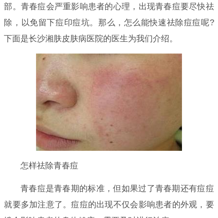
部。青春痘会严重影响患者的心理，出现青春痘要尽快祛
除，以免留下痘印痘坑。那么，怎么能快速祛除痘痘呢?
下面是长沙湘肤皮肤病医院的医生为我们介绍。
怎样祛除青春痘
青春痘是青春期的标准，但如果过了青春期还有痘痘
就要多加注意了。痘痘的出现不仅会影响患者的外观，要