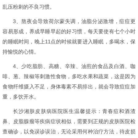
乱压粉刺的不良习惯。
3、熬夜会导致荷尔蒙失调，油脂分泌激增，痘痘更
容易形成，养成早睡早起的好习惯，每天要使有七个小时
的睡眠时间，晚上11点的时候就要进入睡眠，多喝水，保
持愉悦的心情。
4、少吃脂肪、高糖、辛辣、油煎的食品及白酒、咖
啡、葱、辣椒等刺激性食物，多吃水果和蔬菜，这是因为
食物纤维摄入不足，身体毒素不易排出，就会导致痘痘加
重，多饮开水。
长沙湘肤皮肤病医院医生温馨提示：青春痘和酒渣
鼻、皮脂腺瘤等疾病症状相似，需要到正规的皮肤医院检
查确诊，以免误诊误治，无论采用何种治疗方法，待皮损