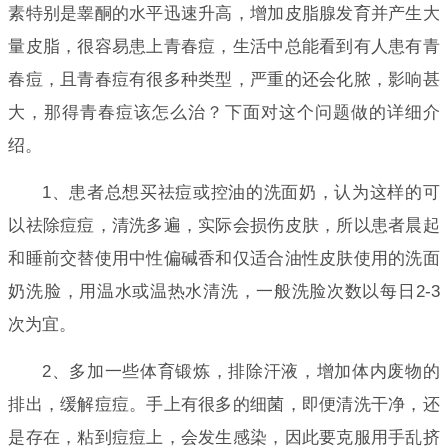
素特别是睾酮的水平迅速升高，增加皮脂腺发育并产生大
量皮脂，很容易患上青春痘，生活中总能看到有人患有青
春痘，且青春痘有很多种类型，严重的还会化脓，影响甚
大，那得青春痘该怎么治？下面对这个问题做的详细介
绍。
1、患者总想买祛痘或控油的洗面奶，认为这样的可
以祛除痘痘，清洗多遍，实际会损伤皮肤，所以患者晨起
和睡前交替使用中性偏碱香和仅适合油性皮肤使用的洗面
奶洗脸，用温水或温热水清洗，一般洗脸次数以每日2-3
次为宜。
2、多加一些体育锻炼，排除汗液，增加体内废物的
排出，缓解痘痘。手上有很多的细菌，即便清洗干净，还
是存在，粘到痘痘上，会发生感染，因此要克服用手乱挤