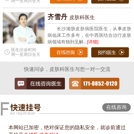
周一至周日全天
齐雪丹
皮肤科医生
长沙湘肤皮肤病医院医生，从事皮肤
病临床工作多年，在中西医结合治疗皮肤
病领域有独到见解...
[详细]
医生出诊时间
周一至周日全天
快速问诊，皮肤科医生与您一对一交流
在线咨询
本网站已加密，绝对保证您的隐私安全，就诊前通过