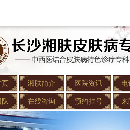
首页
湘肤简介
医院资讯
电
团队
在线咨询
预约挂号
来