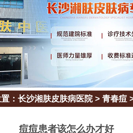
位置：
长沙湘肤皮肤病医院
>
青春痘
痘痘患者该怎么办才好