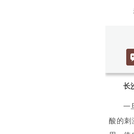
长沙
一
酸的刺