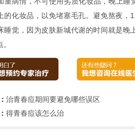
加重病情，不可使用劣质化妆品，晚上睡
上的化妆品，以免堵塞毛孔。避免熬夜，1
床睡觉，因为皮肤新城代谢的时间就是晚上
点。
：
治青春痘期间要避免哪些误区
：
得青春痘该怎么治