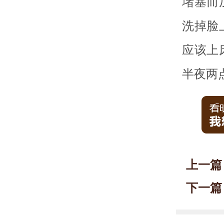
堵塞而
洗掉脸
应该上
半夜两
上一篇
下一篇