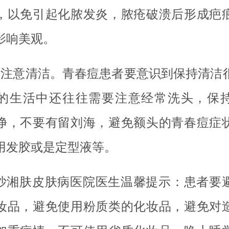
，以免引起化脓发炎，脓疮破溃后形成疤
影响美观。
、注意清洁。青春痘患者要意识到保持清洁
的生活中还往往需要注意经常洗头，保
净，不要有留刘海，避免额头的青春痘症
用发胶或是定型液等。
沙湘肤皮肤病医院医生温馨提示：患者要
妆品，避免使用粉质类的化妆品，避免对