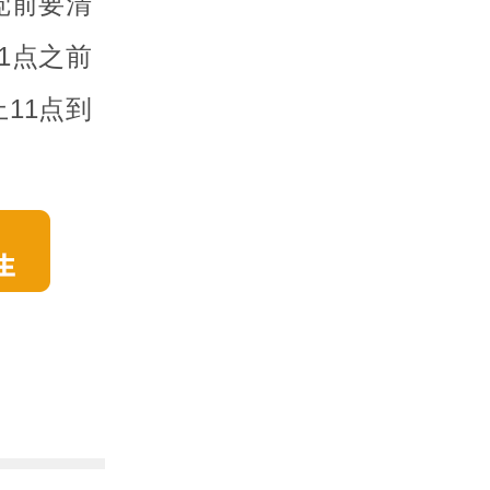
觉前要清
1点之前
11点到