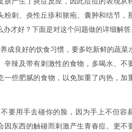
皮肤产生了炎症反应，因此痘痘的表现从
头粉刺、炎性丘疹和脓疱、囊肿和结节，
么办才好？下面是对这个问题做的详细解答
、养成良好的饮食习惯，要多吃新鲜的蔬菜
、辛辣及带有刺激性的食物，多喝水、不
吃一些肥腻的食物，以免加重了内热，加
、不要用手去碰你的脸，因为手上不但容
会因东西的触碰而刺激产生青春痘。更不