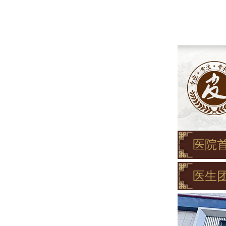
医院
医生