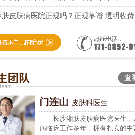
湘肤皮肤病医院正规吗？正规靠谱 透明收费
查
门连山
皮肤科医生
长沙湘肤皮肤病医院医生，
病临床工作多年，拥有扎实的中