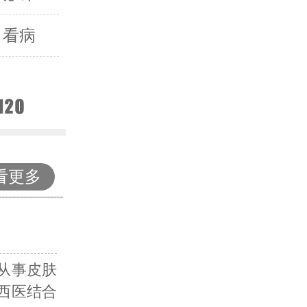
 看病
看更多
从事皮肤
西医结合