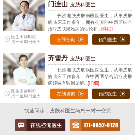
门连山
皮肤科医生
长沙湘肤皮肤病医院医生，从事皮肤
病临床工作多年，拥有扎实的中西医结合
治疗皮肤疑难病的理论和...
[详细]
医生出诊时间
周一至周日全天
齐雪丹
皮肤科医生
长沙湘肤皮肤病医院医生，从事皮肤
病临床工作多年，在中西医结合治疗皮肤
病领域有独到见解...
[详细]
医生出诊时间
周一至周日全天
快速问诊，皮肤科医生与您一对一交流