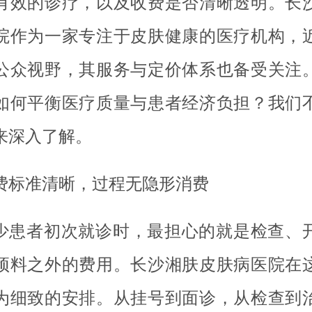
有效的诊疗，以及收费是否清晰透明。长
院作为一家专注于皮肤健康的医疗机构，
公众视野，其服务与定价体系也备受关注
如何平衡医疗质量与患者经济负担？我们
来深入了解。
费标准清晰，过程无隐形消费
少患者初次就诊时，最担心的就是检查、
预料之外的费用。长沙湘肤皮肤病医院在
为细致的安排。从挂号到面诊，从检查到