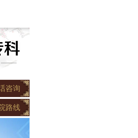
话咨询
院路线