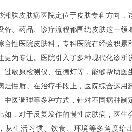
沙湘肤皮肤病医院定位于皮肤专科方向，
设备、药品、诊疗流程都围绕皮肤这一领
综合性医院皮肤科，专科医院在经验积累
往更为专注。医院引入了多种现代化诊断
、过敏原检测仪、伍德灯等，能够帮助医
病灶性质。在治疗手段上，医院综合运用
、中医调理等多种方式，针对不同病种制
比如，对于反复发作的慢性皮肤病，医生
，从生活习惯、饮食、环境等多角度给