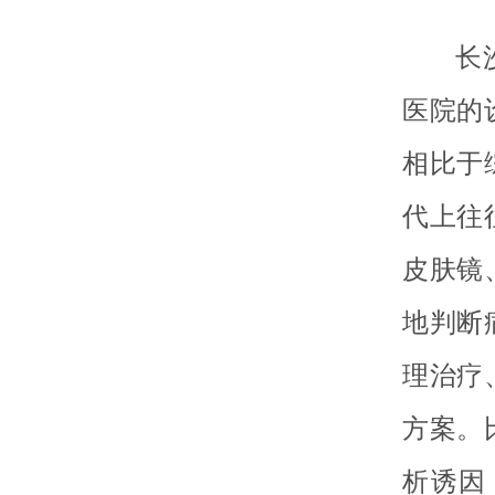
长
医院的
相比于
代上往
皮肤镜
地判断
理治疗
方案。
析诱因