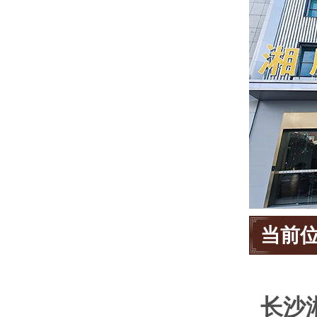
当前
长沙