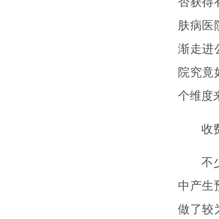
否获得
肤病医
渐走进
院究竟
个维度
收
不
中产生
做了较