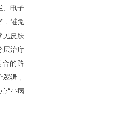
栏、电子
”，避免
常见皮肤
分层治疗
适合的路
价逻辑，
心“小病