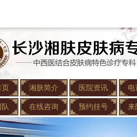
首页
湘肤简介
医院资讯
电
团队
在线咨询
预约挂号
来