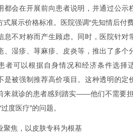
用都会在开展前向患者说明，并通过公示
方式展示价格标准。医院强调“先知情后付费
信息不对称而产生顾虑。同时，医院针对
疮、湿疹、荨麻疹、皮炎等，推出了多个
患者可以根据自身情况和经济条件选择
不是被强制推荐高价项目。这种透明的定
前来就诊的患者感到踏实——他们不需要担
“过度医疗”的问题。
业聚焦，以皮肤专科为根基