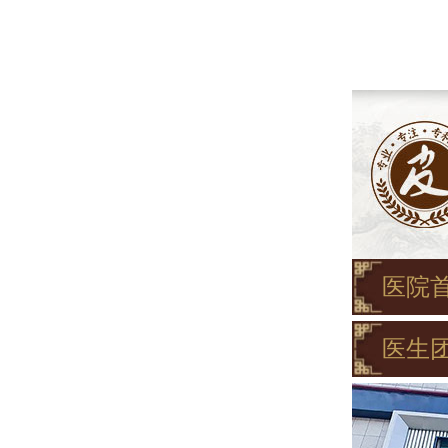
医院
医生