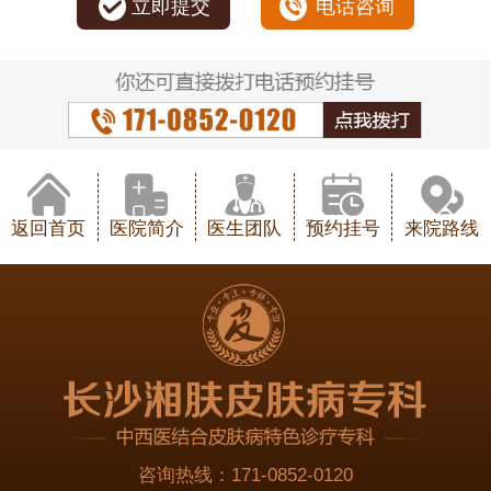
立即提交
电话咨询
返回首页
医院简介
医生团队
预约挂号
来院路线
咨询热线：
171-0852-0120