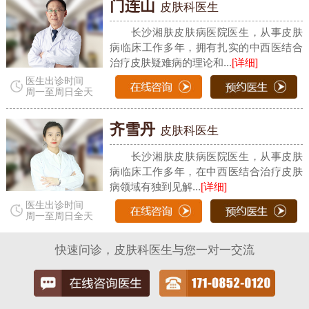
门连山
皮肤科医生
长沙湘肤皮肤病医院医生，从事皮肤
病临床工作多年，拥有扎实的中西医结合
治疗皮肤疑难病的理论和...
[详细]
医生出诊时间
周一至周日全天
齐雪丹
皮肤科医生
长沙湘肤皮肤病医院医生，从事皮肤
病临床工作多年，在中西医结合治疗皮肤
病领域有独到见解...
[详细]
医生出诊时间
周一至周日全天
快速问诊，皮肤科医生与您一对一交流