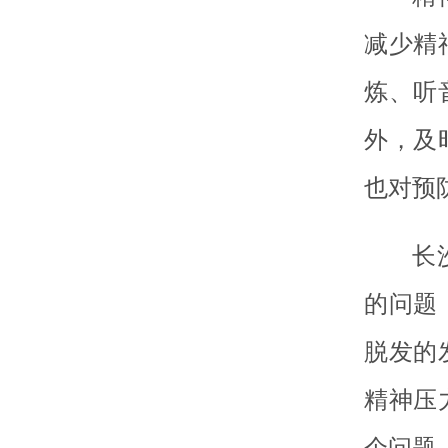
减少精
炼、听
外，及
也对预
长
的问题
脱发的
精神压
个问题