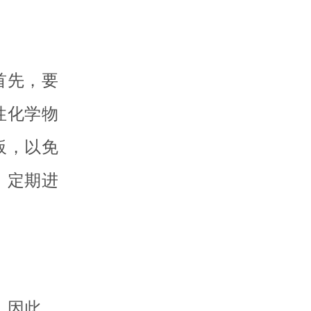
首先，要
性化学物
板，以免
，定期进
。因此，