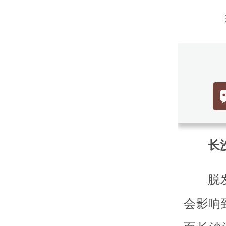
长沙
脱
会影响