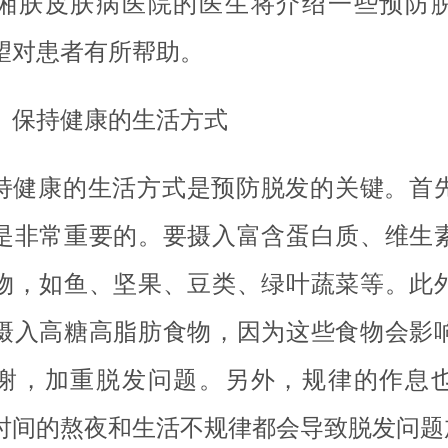
湘肤皮肤病医院的医生将介绍一些预防
望对患者有所帮助。
、保持健康的生活方式
持健康的生活方式是预防脱发的关键。首
是非常重要的。要摄入富含蛋白质、维生
物，如鱼、坚果、豆类、绿叶蔬菜等。此
摄入高糖高脂肪食物，因为这些食物会影
谢，加重脱发问题。另外，规律的作息
时间的熬夜和生活不规律都会导致脱发问题