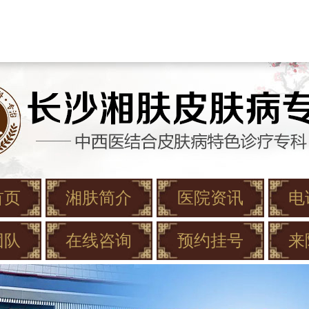
首页
湘肤简介
医院资讯
电
团队
在线咨询
预约挂号
来