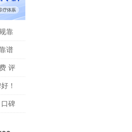
规靠
靠谱
费 评
碑好！
 口碑