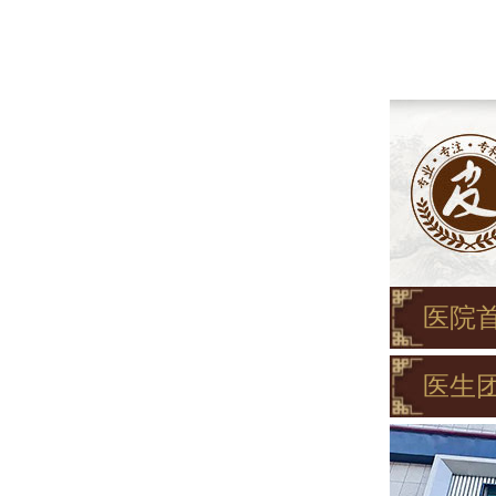
医院
医生