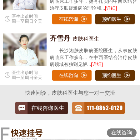
病临床工作多年，拥有扎实的中西医结合
治疗皮肤疑难病的理论和...
[详细]
医生出诊时间
周一至周日全天
齐雪丹
皮肤科医生
长沙湘肤皮肤病医院医生，从事皮肤
病临床工作多年，在中西医结合治疗皮肤
病领域有独到见解...
[详细]
医生出诊时间
周一至周日全天
快速问诊，皮肤科医生与您一对一交流
在线咨询