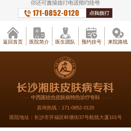
返回首页
医院简介
医生团队
预约挂号
来院路线
咨询热线：
171-0852-0120
医院地址：
长沙市开福区蚌塘街37号航线大厦101号