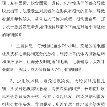
现，精神因素、饮食因素、遗传、化学物质等等都会导致
脱发出现，脱发发生对患者外在形象有很大的影响，导致
看起来年龄较大，常常被人们称为叔叔，很伤害自卑，那
手机一族脱发患者要如何缓解病情？下面是对这个问题做
的详细解答。
1、注意休息，每天睡眠至少7个小时。充足的睡眠能
让头皮和毛囊得到充分的放松，维持正常的体内脏器运转
和血液循环，让养分及时输送到毛囊，毛囊健康，头发才
会健康。所以，成人保持每天7个小时的睡眠。
2、少用吹风机，避免过度染烫。无论发丝是粗是
细，头发对热度都很敏感，需要温柔的呵护。长期使用吹
风机会导致头发干枯、受损，引起脱发。的染发剂和烫发
剂都会损伤头发、导致脱发，所以要尽可能地减少染发烫