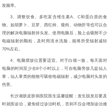
发频率。
3、调整饮食。多吃富含维生素A、C和蛋白质的食
物。如胡萝卜、豆芽、西红柿、瘦肉、动物肝等也可以合
理的解决电脑辐射掉头发。使用电脑后，脸上会吸附不少
电磁辐射的颗粒，及时用清水洗脸，能将所受辐射减轻
70%左右。
4、电脑摆放位置要适宜。对于白领一族，每天面对
电脑的时间至少在8个小时以上，可在电脑旁放几盆仙人
掌，仙人掌类的植物可吸收电磁辐射，减少电脑对头发的
伤害。
长沙湘肤皮肤病医院医生温馨提醒：发生脱发后要及
时就医诊治，避免错过诊治时机，否则不仅会增加诊治难