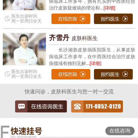
病临床工作多年，拥有扎实的中西医结合
治疗皮肤疑难病的理论和...
[详细]
医生出诊时间
周一至周日全天
齐雪丹
皮肤科医生
长沙湘肤皮肤病医院医生，从事皮肤
病临床工作多年，在中西医结合治疗皮肤
病领域有独到见解...
[详细]
医生出诊时间
周一至周日全天
快速问诊，皮肤科医生与您一对一交流
在线咨询