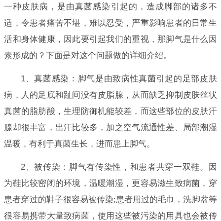
一种皮肤病，是由真菌感染引起的，造成脚部的诸多不
适，令患者痛苦不堪，难以忍受，严重影响患者的日常生
活和身体健康，因此要引起我们的重视，那脚气是什么因
素形成的？下面是对这个问题做的详细介绍。
1、真菌感染：脚气是由致病性真菌引起的足部皮肤
病，人的足底和趾间没有皮脂腺，从而缺乏抑制皮肤丝状
真菌的脂肪酸，生理防御机能较差，而这些部位的皮肤汗
腺却很丰富，出汗比较多，加之空气流通性差、局部潮湿
温暖，有利于真菌生长，进而患上脚气。
2、被传染：脚气有传染性，和患者共穿一双鞋。因
为鞋比较密闭的环境，温暖潮湿，更容易滋生致病菌，穿
患者穿过的鞋子很容易被传染;患者用过的毛巾，洗脚盆等
很容易携带大量致病菌，使用这些被污染的用具也会被传