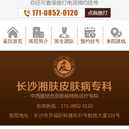
返回首页
医院简介
医生团队
预约挂号
来院路线
咨询热线：
171-0852-0120
医院地址：
长沙市开福区蚌塘街37号航线大厦101号