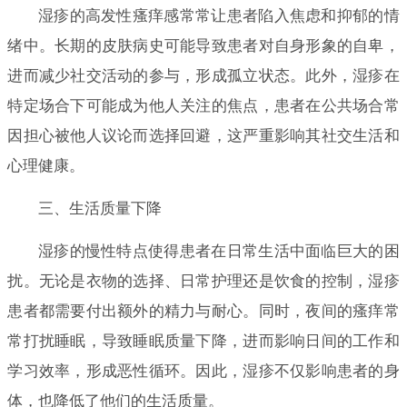
湿疹的高发性瘙痒感常常让患者陷入焦虑和抑郁的情
绪中。长期的皮肤病史可能导致患者对自身形象的自卑，
进而减少社交活动的参与，形成孤立状态。此外，湿疹在
特定场合下可能成为他人关注的焦点，患者在公共场合常
因担心被他人议论而选择回避，这严重影响其社交生活和
心理健康。
三、生活质量下降
湿疹的慢性特点使得患者在日常生活中面临巨大的困
扰。无论是衣物的选择、日常护理还是饮食的控制，湿疹
患者都需要付出额外的精力与耐心。同时，夜间的瘙痒常
常打扰睡眠，导致睡眠质量下降，进而影响日间的工作和
学习效率，形成恶性循环。因此，湿疹不仅影响患者的身
体，也降低了他们的生活质量。