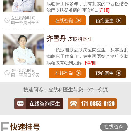
病临床工作多年，拥有扎实的中西医结合
治疗皮肤疑难病的理论和...
[详细]
医生出诊时间
周一至周日全天
齐雪丹
皮肤科医生
长沙湘肤皮肤病医院医生，从事皮肤
病临床工作多年，在中西医结合治疗皮肤
病领域有独到见解...
[详细]
医生出诊时间
周一至周日全天
快速问诊，皮肤科医生与您一对一交流
在线咨询