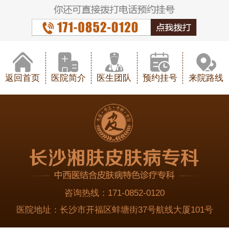
返回首页
医院简介
医生团队
预约挂号
来院路线
咨询热线：
171-0852-0120
医院地址：
长沙市开福区蚌塘街37号航线大厦101号