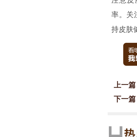
率。关
持皮肤
上一篇
下一篇