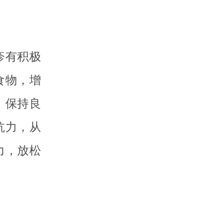
疹有积极
食物，增
，保持良
抗力，从
力，放松