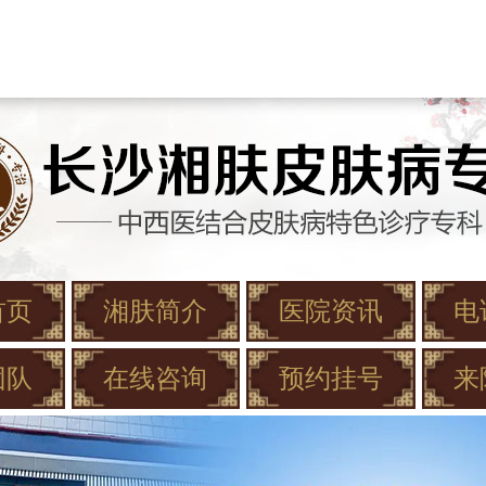
首页
湘肤简介
医院资讯
电
团队
在线咨询
预约挂号
来