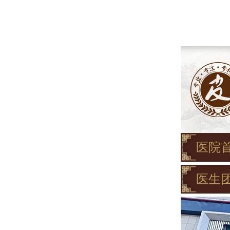
医院
医生