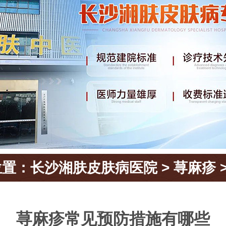
位置：
长沙湘肤皮肤病医院
>
荨麻疹
荨麻疹常见预防措施有哪些