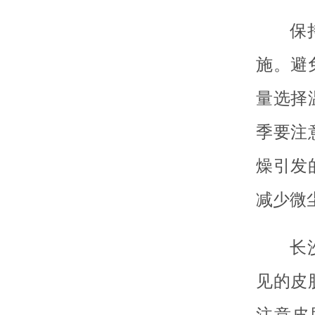
保
施。避
量选择
季要注
燥引发
减少微
长
见的皮
注意皮