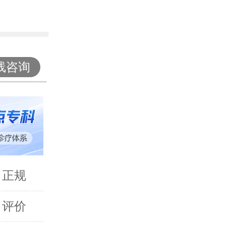
线咨询
 正规
 评价