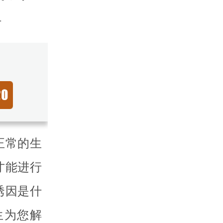
1
正常的生
才能进行
诱因是什
生为您解