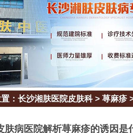
位置：
长沙湘肤医院皮肤科
>
荨麻疹
皮肤病医院解析荨麻疹的诱因是