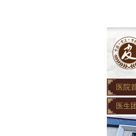
医院
医生