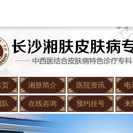
首页
湘肤简介
医院资讯
电
团队
在线咨询
预约挂号
来