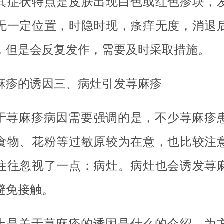
其症状特点是皮肤出现白色或红色疹块，
无一定位置，时隐时现，瘙痒无度，消退
，但是会反复发作，需要及时采取措施。
麻疹的诱因三、病灶引发荨麻疹
于荨麻疹病因需要强调的是，不少荨麻疹
食物、花粉等过敏原较为在意，也比较注
往往忽视了一点：病灶。病灶也会诱发荨
避免接触。
上是关于荨麻疹的诱因是什么的介绍，为