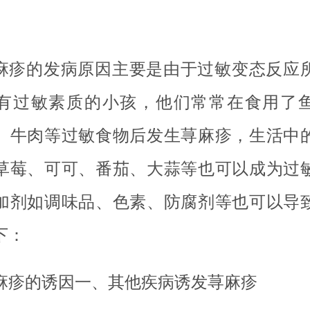
麻疹的发病原因主要是由于过敏变态反应
有过敏素质的小孩，他们常常在食用了
、牛肉等过敏食物后发生荨麻疹，生活中
草莓、可可、番茄、大蒜等也可以成为过
加剂如调味品、色素、防腐剂等也可以导
下：
麻疹的诱因一、其他疾病诱发荨麻疹