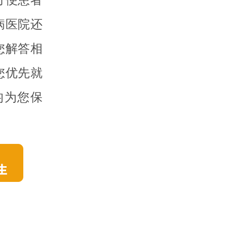
病医院还
您解答相
您优先就
均为您保