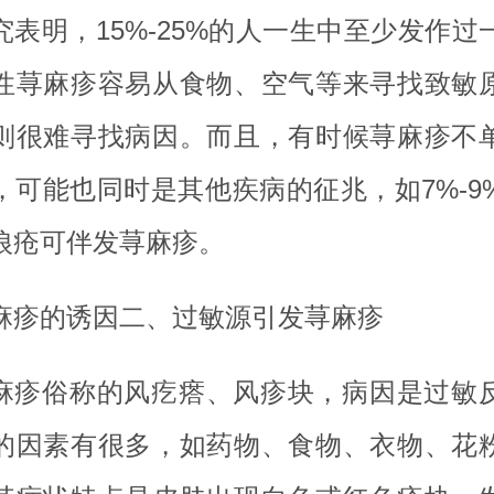
究表明，15%-25%的人一生中至少发作过
性荨麻疹容易从食物、空气等来寻找致敏
则很难寻找病因。而且，有时候荨麻疹不
，可能也同时是其他疾病的征兆，如7%-9
狼疮可伴发荨麻疹。
麻疹的诱因二、过敏源引发荨麻疹
麻疹俗称的风疙瘩、风疹块，病因是过敏
的因素有很多，如药物、食物、衣物、花