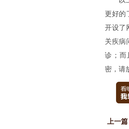
更好的
开设了
关疾病
诊；而
密，请
上一篇