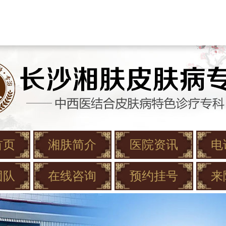
首页
湘肤简介
医院资讯
电
团队
在线咨询
预约挂号
来