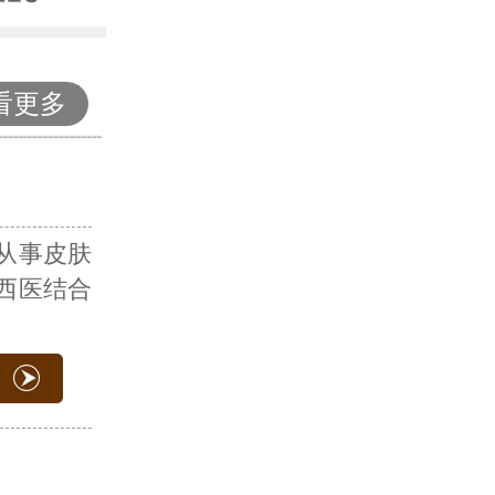
看更多
从事皮肤
西医结合