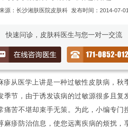
来源：长沙湘肤医院皮肤科
发布时间：2014-07-0
快速问诊，皮肤科医生与您一对一交流
麻疹从医学上讲是一种过敏性皮肤病，秋
发季节，由于诱发该病的过敏源很多且复
常痛苦不堪却束手无策。为此，小编专门
荨麻疹防治信息，使您远离疾病的烦扰，