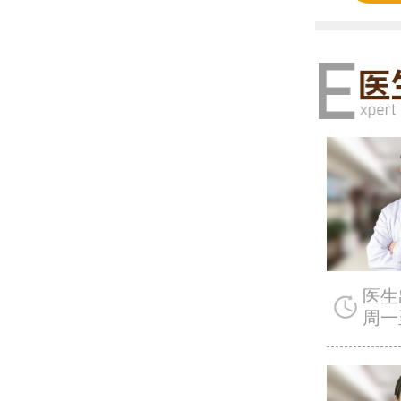
医生
周一