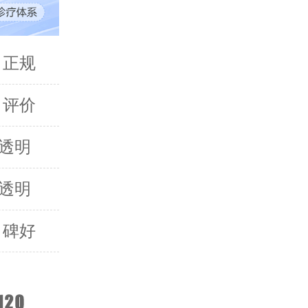
 正规
 评价
透明
透明
口碑好