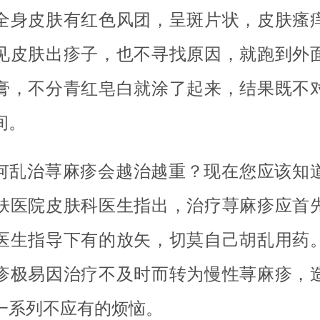
全身皮肤有红色风团，呈斑片状，皮肤瘙
见皮肤出疹子，也不寻找原因，就跑到外
膏，不分青红皂白就涂了起来，结果既不
间。
何乱治荨麻疹会越治越重？现在您应该知
肤医院皮肤科医生指出，治疗荨麻疹应首
医生指导下有的放矢，切莫自己胡乱用药
疹极易因治疗不及时而转为慢性荨麻疹，
一系列不应有的烦恼。