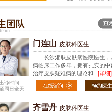
查
门连山
皮肤科医生
长沙湘肤皮肤病医院医生，
病临床工作多年，拥有扎实的中
治疗皮肤疑难病的理论和...
[详细]
出诊时间
至周日全天
齐雪丹
皮肤科医生