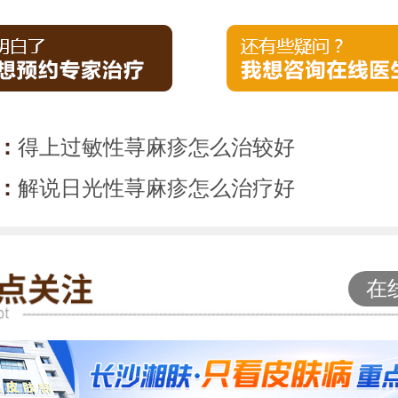
：
得上过敏性荨麻疹怎么治较好
：
解说日光性荨麻疹怎么治疗好
在