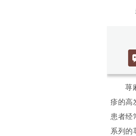
荨
疹的高
患者经
系列的