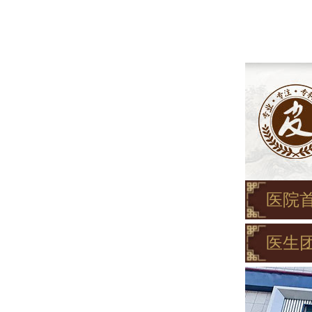
医院
医生