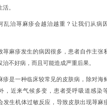
生活。
何乱治荨麻疹会越治越重？让我们从病
致荨麻疹发生的病因很多，患者自作主张
仅治不好病，而且可能造成严重后果。
麻疹是一种临床较常见的皮肤病，除对海
外，近来气候多变，患者受呼吸道感染
会发生机体过敏反应，导致皮肤出现荨麻