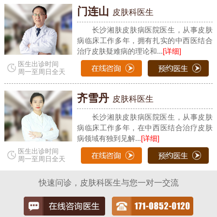
门连山
皮肤科医生
长沙湘肤皮肤病医院医生，从事皮肤
病临床工作多年，拥有扎实的中西医结合
治疗皮肤疑难病的理论和...
[详细]
医生出诊时间
周一至周日全天
齐雪丹
皮肤科医生
长沙湘肤皮肤病医院医生，从事皮肤
病临床工作多年，在中西医结合治疗皮肤
病领域有独到见解...
[详细]
医生出诊时间
周一至周日全天
快速问诊，皮肤科医生与您一对一交流