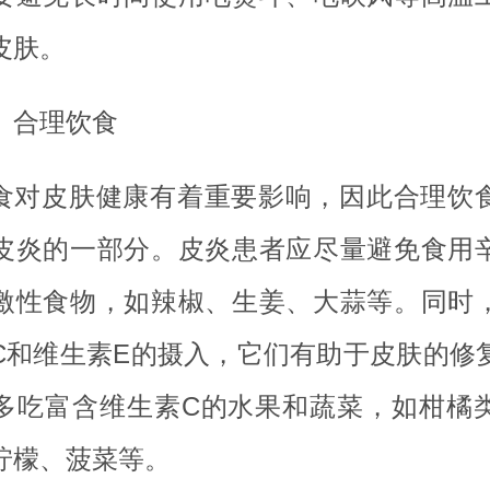
皮肤。
、合理饮食
食对皮肤健康有着重要影响，因此合理饮
皮炎的一部分。皮炎患者应尽量避免食用
激性食物，如辣椒、生姜、大蒜等。同时
C和维生素E的摄入，它们有助于皮肤的修
多吃富含维生素C的水果和蔬菜，如柑橘
柠檬、菠菜等。