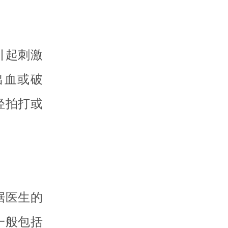
引起刺激
出血或破
轻拍打或
据医生的
一般包括