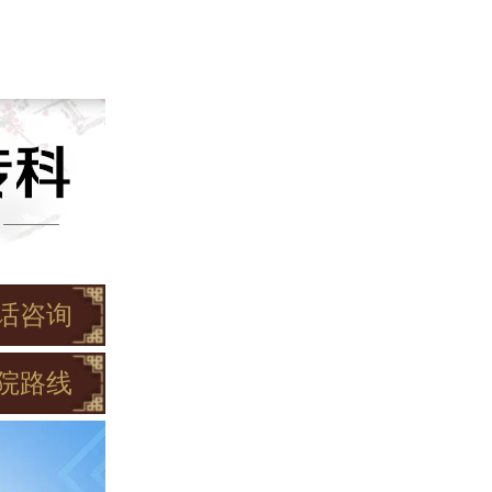
话咨询
院路线