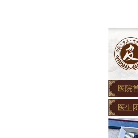
医院
医生