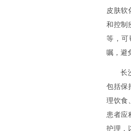
皮肤软
和控制
等，可
嘱，避
长
包括保
理饮食
患者应
护理，