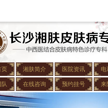
首页
湘肤简介
医院资讯
电
团队
在线咨询
预约挂号
来