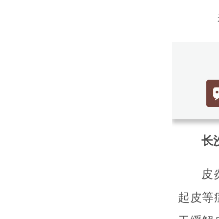
长沙
皮
起皮等