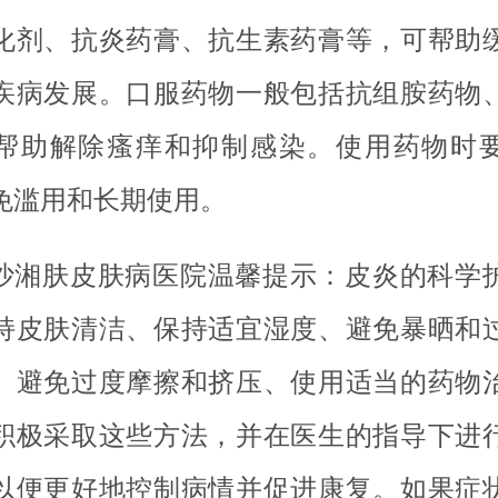
化剂、抗炎药膏、抗生素药膏等，可帮助
疾病发展。口服药物一般包括抗组胺药物
帮助解除瘙痒和抑制感染。使用药物时
免滥用和长期使用。
沙湘肤皮肤病医院温馨提示：皮炎的科学
持皮肤清洁、保持适宜湿度、避免暴晒和
、避免过度摩擦和挤压、使用适当的药物
积极采取这些方法，并在医生的指导下进
以便更好地控制病情并促进康复。如果症