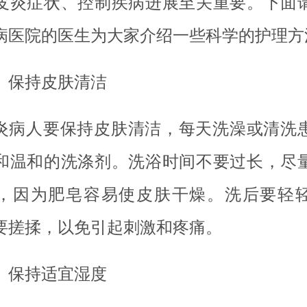
皮炎症状、控制疾病进展至关重要。下面
病医院的医生为大家介绍一些科学的护理方
、保持皮肤清洁
炎病人要保持皮肤清洁，每天洗澡或清洗
和温和的洗涤剂。洗浴时间不要过长，尽
，因为肥皂容易使皮肤干燥。洗后要轻
要搓揉，以免引起刺激和疼痛。
、保持适宜湿度