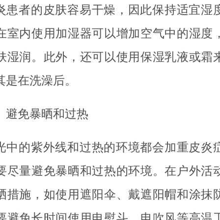
炎患者的皮肤容易干燥，因此保持适宜湿
在室内使用加湿器可以增加空气中的湿度
肤湿润。此外，还可以使用保湿乳液或霜
其是在洗澡后。
、避免暴晒和过热
光中的紫外线和过热的环境都会加重皮炎
要尽量避免暴晒和过热的环境。在户外活
晒措施，如使用遮阳伞、戴遮阳帽和涂抹
要避免长时间使用电熨斗、电吹风等高温