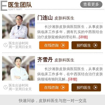
查看更多
门连山
皮肤科医生
长沙湘肤皮肤病医院医生，从事皮肤
病临床工作多年，拥有扎实的中西医结合
治疗皮肤疑难病的理论和...
[详细]
医生出诊时间
周一至周日全天
齐雪丹
皮肤科医生
长沙湘肤皮肤病医院医生，从事皮肤
病临床工作多年，在中西医结合治疗皮肤
病领域有独到见解...
[详细]
医生出诊时间
周一至周日全天
快速问诊，皮肤科医生与您一对一交流