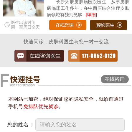
长沙湘肤皮肤病医院医生，从事皮肤
病临床工作多年，在中西医结合治疗皮肤
病领域有独到见解...
[详细]
医生出诊时间
周一至周日全天
快速问诊，皮肤科医生与您一对一交流
在线咨询
本网站已加密，绝对保证您的隐私安全，就诊前通过
手机号
免排队优先就诊
。
您的姓名：