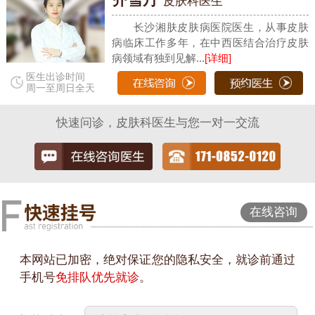
皮肤科医生
长沙湘肤皮肤病医院医生，从事皮肤
病临床工作多年，在中西医结合治疗皮肤
病领域有独到见解...
[详细]
医生出诊时间
周一至周日全天
快速问诊，皮肤科医生与您一对一交流
在线咨询
本网站已加密，绝对保证您的隐私安全，就诊前通过
手机号
免排队优先就诊
。