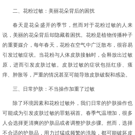
二、花粉过敏：美丽花朵背后的困扰
春天是花朵盛开的季节，然而对于花粉过敏的人来
说，美丽的花朵背后却隐藏着困扰。花粉是植物传播种子
的重要媒介，每年春天，花粉在空气中广泛散布，很容易
引发过敏症状。当花粉与人体皮肤接触时，会释放出过敏
原，进而引发皮肤过敏。皮肤过敏的症状包括红疹、瘙
痒、肿胀等，严重的情况甚至可能导致皮肤破裂和感染。
三、日常护肤：不当操作加重了过敏
除了环境因素和花粉过敏外，我们日常的护肤操作也
可能成为引发皮肤过敏的罪魁祸首。春季气温增加，很多
人会选择更清爽的护肤品或者调整护肤步骤。然而，选择
不合适的护肤品，用力过猛或频繁的洗脸，都可能破坏皮