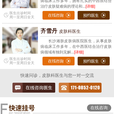
病临床工作多年，拥有扎实的中西医结合
治疗皮肤疑难病的理论和...
[详细]
医生出诊时间
周一至周日全天
齐雪丹
皮肤科医生
长沙湘肤皮肤病医院医生，从事皮肤
病临床工作多年，在中西医结合治疗皮肤
病领域有独到见解...
[详细]
医生出诊时间
周一至周日全天
快速问诊，皮肤科医生与您一对一交流
在线咨询