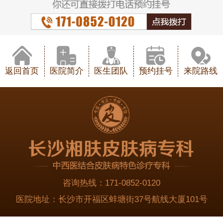
返回首页
医院简介
医生团队
预约挂号
来院路线
咨询热线：
171-0852-0120
医院地址：
长沙市开福区蚌塘街37号航线大厦101号