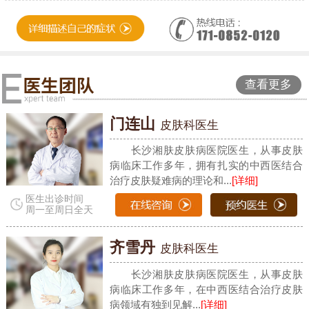
查看更多
门连山
皮肤科医生
长沙湘肤皮肤病医院医生，从事皮肤
病临床工作多年，拥有扎实的中西医结合
治疗皮肤疑难病的理论和...
[详细]
医生出诊时间
周一至周日全天
齐雪丹
皮肤科医生
长沙湘肤皮肤病医院医生，从事皮肤
病临床工作多年，在中西医结合治疗皮肤
病领域有独到见解...
[详细]