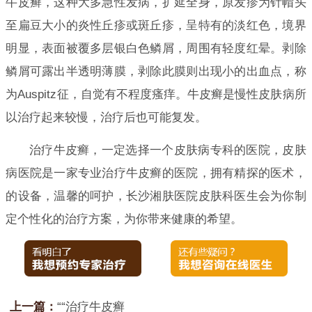
牛皮癣，这种大多急性发病，扩延全身，原发疹为针帽头
至扁豆大小的炎性丘疹或斑丘疹，呈特有的淡红色，境界
明显，表面被覆多层银白色鳞屑，周围有轻度红晕。剥除
鳞屑可露出半透明薄膜，剥除此膜则出现小的出血点，称
为Auspitz征，自觉有不程度瘙痒。牛皮癣是慢性皮肤病所
以治疗起来较慢，治疗后也可能复发。
治疗牛皮癣，一定选择一个皮肤病专科的医院，皮肤
病医院是一家专业治疗牛皮癣的医院，拥有精探的医术，
的设备，温馨的呵护，长沙湘肤医院皮肤科医生会为你制
定个性化的治疗方案，为你带来健康的希望。
上一篇：
““治疗牛皮癣