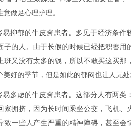
注意做足心理护理。
.容易抑郁的牛皮癣患者。多见于经济条件
面子的人。由于长假的时候已经把积蓄用
上班又没有太多的钱，所以不敢买这买那
个美好的季节，但是如此的郁闷也让人无处
.容易多虑的牛皮癣患者。这部分人有两类
回家拥挤，因为长时间乘坐公交，飞机、
导致一些人产生严重的精神障碍，甚至会