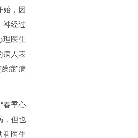
开始，因
，神经过
心理医生
的病人表
躁症”病
“春季心
病，但也
肤科医生