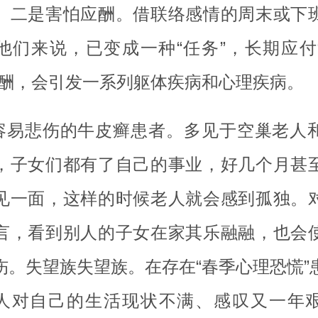
。二是害怕应酬。借联络感情的周末或下
他们来说，已变成一种“任务”，长期应付
应酬，会引发一系列躯体疾病和心理疾病。
.容易悲伤的牛皮癣患者。多见于空巢老人
，子女们都有了自己的事业，好几个月甚
见一面，这样的时候老人就会感到孤独。
言，看到别人的子女在家其乐融融，也会
伤。失望族失望族。在存在“春季心理恐慌”
的人对自己的生活现状不满、感叹又一年