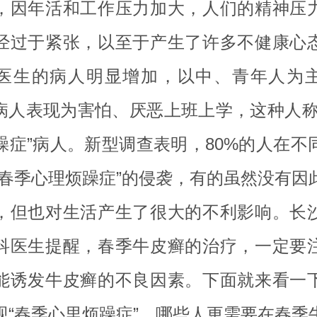
，因年活和工作压力加大，人们的精神压
经过于紧张，以至于产生了许多不健康心
医生的病人明显增加，以中、青年人为
的病人表现为害怕、厌恶上班上学，这种人称
躁症”病人。新型调查表明，80%的人在不
“春季心理烦躁症”的侵袭，有的虽然没有因
，但也对生活产生了很大的不利影响。长
科医生提醒，春季牛皮癣的治疗，一定要
能诱发牛皮癣的不良因素。下面就来看一
现“春季心里烦躁症”，哪些人更需要在春季