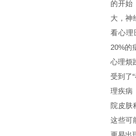
的开始
大，神
看心理
20%
心理烦
受到了
理疾病
院皮肤
这些可
更易出