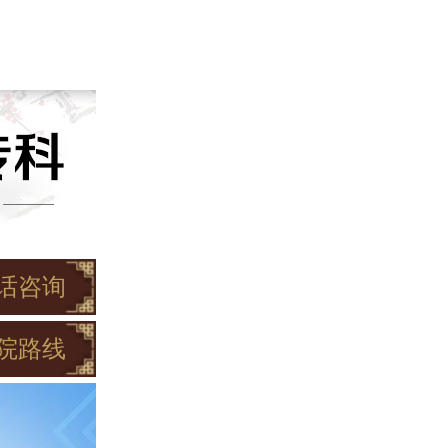
话咨询
院路线