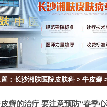
位置：
长沙湘肤医院皮肤科
>
牛皮癣
皮癣的治疗 要注意预防“春季