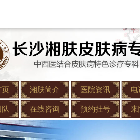
首页
湘肤简介
医院资讯
电
团队
在线咨询
预约挂号
来