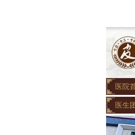
医院
医生