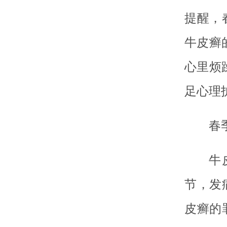
提醒，
牛皮癣
心里烦
足心理
春
牛
节，发
皮癣的