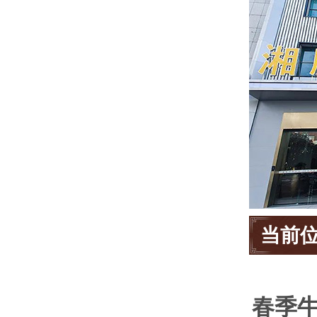
当前
春季牛