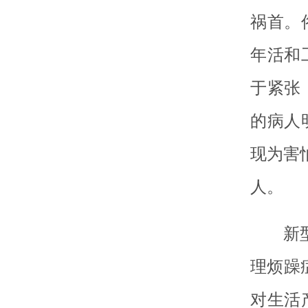
祸首。
年活和
于紧张
的病人
现为害
人。
新
理烦躁
对生活