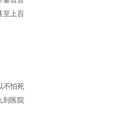
甚至上百
以不怕死
么到医院