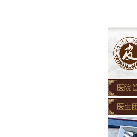
医院
医生