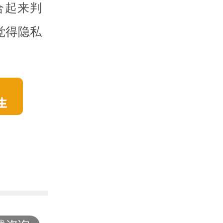
合起来判
觉得隐私