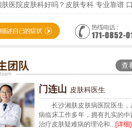
湘肤医院皮肤科好吗？皮肤专科 专业靠谱 
查
门连山
皮肤科医生
长沙湘肤皮肤病医院医生，
病临床工作多年，拥有扎实的中
治疗皮肤疑难病的理论和...
[详细]