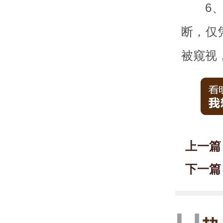
6
断，仅
被窥视
上一篇
下一篇