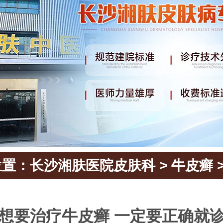
位置：
长沙湘肤医院皮肤科
>
牛皮癣
想要治疗牛皮癣 一定要正确就