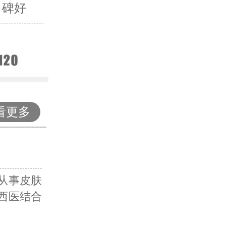
口碑好
看更多
从事皮肤
西医结合