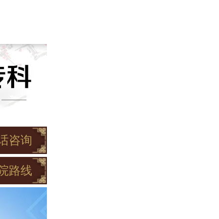
话咨询
院路线