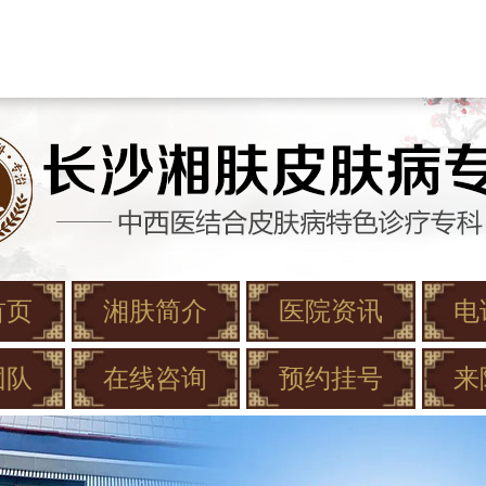
首页
湘肤简介
医院资讯
电
团队
在线咨询
预约挂号
来