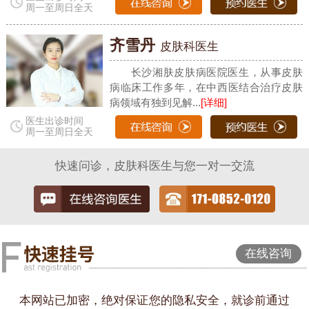
周一至周日全天
齐雪丹
皮肤科医生
长沙湘肤皮肤病医院医生，从事皮肤
病临床工作多年，在中西医结合治疗皮肤
病领域有独到见解...
[详细]
医生出诊时间
周一至周日全天
快速问诊，皮肤科医生与您一对一交流
在线咨询
本网站已加密，绝对保证您的隐私安全，就诊前通过