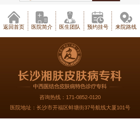
返回首页
医院简介
医生团队
预约挂号
来院路线
咨询热线：
171-0852-0120
医院地址：
长沙市开福区蚌塘街37号航线大厦101号