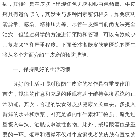
病，其特征是在皮肤上出现红色斑块和银白色鳞屑。牛皮
癣具有遗传倾向，其发生与多种因素密切相关，如免疫功
能异常、感染、精神压力等。尽管牛皮癣目前尚无法完全
治愈，但通过科学的方法进行预防和管理，可以有效减少
其复发频率和严重程度。下面长沙湘肤皮肤病医院的医生
将从多个方面介绍牛皮癣的预防措施。
一、保持良好的生活习惯
良好的生活习惯对预防牛皮癣的发作具有重要作用。
首先，规律的作息和充足的睡眠有助于维持免疫系统的正
常功能。其次，合理的饮食对皮肤健康至关重要。多摄入
新鲜的水果和蔬菜，补充足够的维生素和矿物质，避免过
量摄入辛辣、油腻或刺激性食物。此外，戒烟限酒也是重
要的一环。烟草和酒精不仅对牛皮癣患者的皮肤有直接的