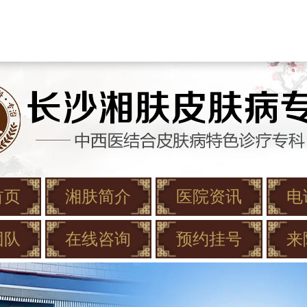
首页
湘肤简介
医院资讯
电
团队
在线咨询
预约挂号
来