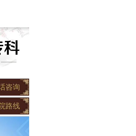
话咨询
院路线