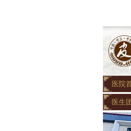
医院
医生