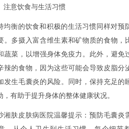
、注意饮食与生活习惯
持均衡的饮食和积极的生活习惯同样对预
要。多摄入富含维生素和矿物质的食物，
和蔬菜，以增强身体免疫力。此外，避免
辛辣的食物，因为这些可能会导致皮脂分
加发生毛囊炎的风险。同时，保持充足的
动，有助于提升身体的整体健康状况。
沙湘肤皮肤病医院温馨提示：预防毛囊炎
意，从个人卫生到生活习惯，每个细节