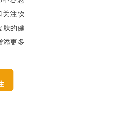
和关注饮
皮肤的健
增添更多