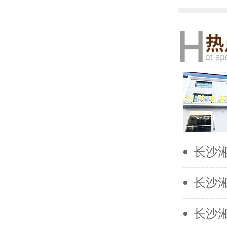
长沙
长沙
长沙