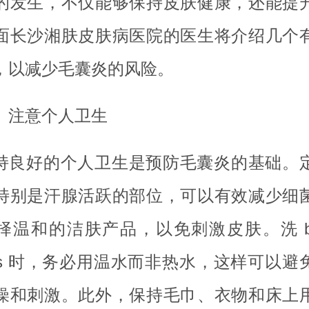
的发生，不仅能够保持皮肤健康，还能提
面长沙湘肤皮肤病医院的医生将介绍几个
，以减少毛囊炎的风险。
、注意个人卫生
持良好的个人卫生是预防毛囊炎的基础。
特别是汗腺活跃的部位，可以有效减少细
择温和的洁肤产品，以免刺激皮肤。洗 bat
wers 时，务必用温水而非热水，这样可以避
燥和刺激。此外，保持毛巾、衣物和床上