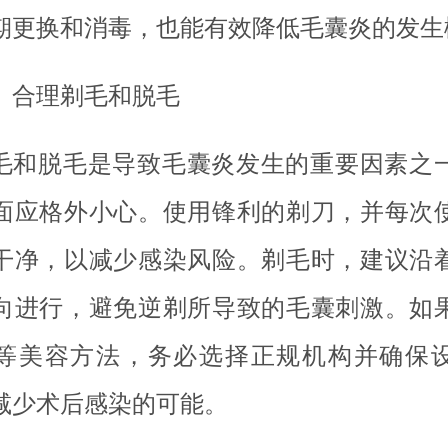
期更换和消毒，也能有效降低毛囊炎的发生
、合理剃毛和脱毛
毛和脱毛是导致毛囊炎发生的重要因素之
面应格外小心。使用锋利的剃刀，并每次
干净，以减少感染风险。剃毛时，建议沿
向进行，避免逆剃所导致的毛囊刺激。如
等美容方法，务必选择正规机构并确保
减少术后感染的可能。