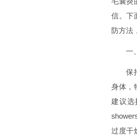
毛囊炎
信。下
防方法
一
保
身体，
建议选
sho
过度干