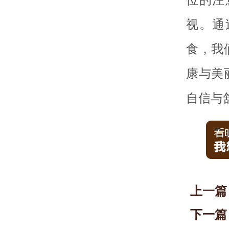
视。通
食，我
康与美
自信与
上一篇
下一篇