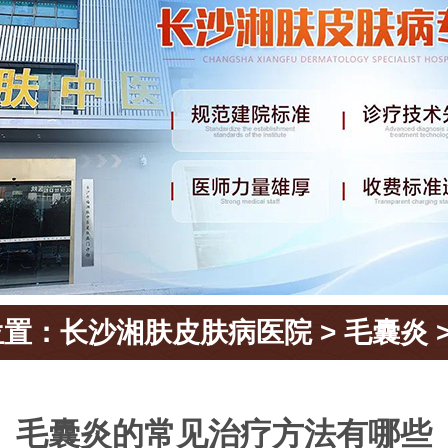
位置：
长沙湘肤皮肤病医院
>
毛囊炎
毛囊炎的常见治疗方法有哪些