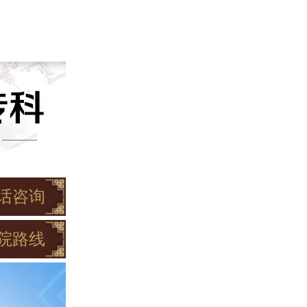
话咨询
院路线