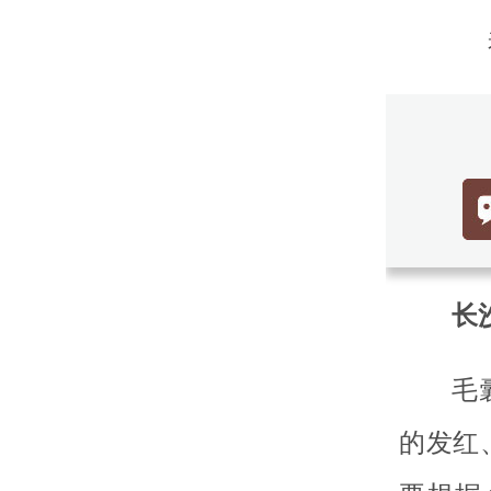
长沙
毛
的发红