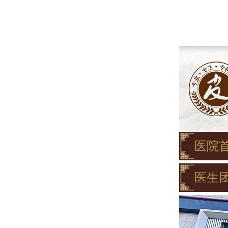
医院
医生