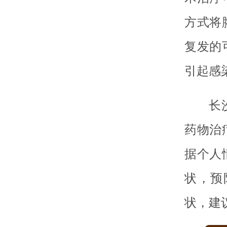
方式将
复发的
引起感
长
药物治
据个人
状，预
状，建