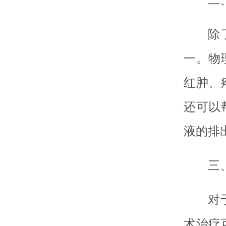
除
一。物
红肿、
还可以
液的排
三
对
术治疗