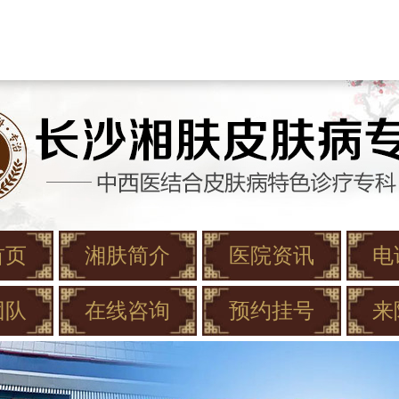
首页
湘肤简介
医院资讯
电
团队
在线咨询
预约挂号
来