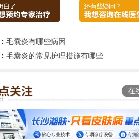
：
毛囊炎有哪些病因
：
毛囊炎的常见护理措施有哪些
在