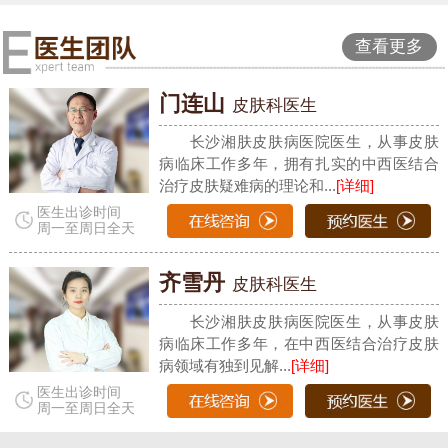
查看更多
门连山
皮肤科医生
长沙湘肤皮肤病医院医生，从事皮肤
病临床工作多年，拥有扎实的中西医结合
治疗皮肤疑难病的理论和...
[详细]
医生出诊时间
周一至周日全天
齐雪丹
皮肤科医生
长沙湘肤皮肤病医院医生，从事皮肤
病临床工作多年，在中西医结合治疗皮肤
病领域有独到见解...
[详细]
医生出诊时间
周一至周日全天