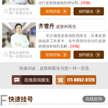
治疗皮肤疑难病的理论和...
[详细]
医生出诊时间
周一至周日全天
齐雪丹
皮肤科医生
长沙湘肤皮肤病医院医生，从事皮肤
病临床工作多年，在中西医结合治疗皮肤
病领域有独到见解...
[详细]
医生出诊时间
周一至周日全天
快速问诊，皮肤科医生与您一对一交流
在线咨询