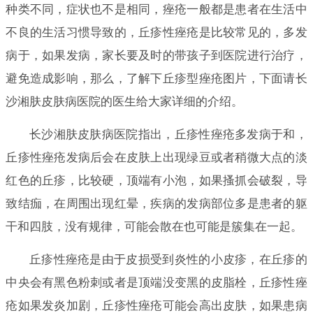
种类不同，症状也不是相同，痤疮一般都是患者在生活中
不良的生活习惯导致的，丘疹性痤疮是比较常见的，多发
病于，如果发病，家长要及时的带孩子到医院进行治疗，
避免造成影响，那么，了解下丘疹型痤疮图片，下面请长
沙湘肤皮肤病医院的医生给大家详细的介绍。
长沙湘肤皮肤病医院指出，丘疹性痤疮多发病于和，
丘疹性痤疮发病后会在皮肤上出现绿豆或者稍微大点的淡
红色的丘疹，比较硬，顶端有小泡，如果搔抓会破裂，导
致结痂，在周围出现红晕，疾病的发病部位多是患者的躯
干和四肢，没有规律，可能会散在也可能是簇集在一起。
丘疹性痤疮是由于皮损受到炎性的小皮疹，在丘疹的
中央会有黑色粉刺或者是顶端没变黑的皮脂栓，丘疹性痤
疮如果发炎加剧，丘疹性痤疮可能会高出皮肤，如果患病