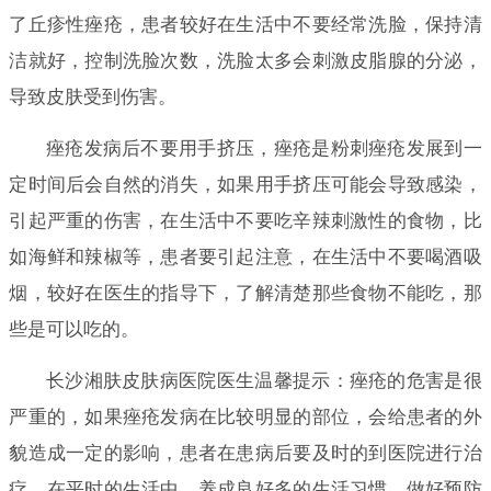
了丘疹性痤疮，患者较好在生活中不要经常洗脸，保持清
洁就好，控制洗脸次数，洗脸太多会刺激皮脂腺的分泌，
导致皮肤受到伤害。
痤疮发病后不要用手挤压，痤疮是粉刺痤疮发展到一
定时间后会自然的消失，如果用手挤压可能会导致感染，
引起严重的伤害，在生活中不要吃辛辣刺激性的食物，比
如海鲜和辣椒等，患者要引起注意，在生活中不要喝酒吸
烟，较好在医生的指导下，了解清楚那些食物不能吃，那
些是可以吃的。
长沙湘肤皮肤病医院医生温馨提示：痤疮的危害是很
严重的，如果痤疮发病在比较明显的部位，会给患者的外
貌造成一定的影响，患者在患病后要及时的到医院进行治
疗，在平时的生活中，养成良好多的生活习惯，做好预防