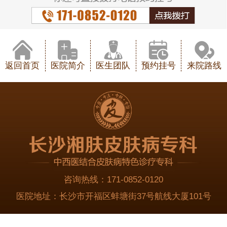
返回首页
医院简介
医生团队
预约挂号
来院路线
咨询热线：
171-0852-0120
医院地址：
长沙市开福区蚌塘街37号航线大厦101号