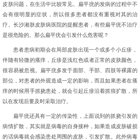
皮肤问题，在生活中比较常见。扁平疣的发病的过程中不
会有很明显的症状，所以很多患者都没有重视对其的治
疗。长沙湘肤皮肤病医院的提醒患者，有些扁平疣不治疗
是很危险的。那么扁平疣会引发什么危害呢？
患者患病初期会在局部皮肤出现一个或多个小丘疹，
伴随有轻微的瘙痒，丘疹是浅红色或者正常的皮肤颜色，
很容易被忽视。扁平疣多发于面部、手部、四肢等裸露的
部位，对患者的外观造成一定的影响，而且如果患者在瘙
痒的时候用手抓挠患处，就会引起丘疹沿着抓痕扩散，所
以在发现后要及时采取治疗。
扁平疣还具有一定的传染性，上面说到的抓挠引发的
病情扩散，其实就是病毒的自身接种，如果造成皮肤破损
的话病毒就会感染患处周围的皮肤，引发扩散。此外病毒