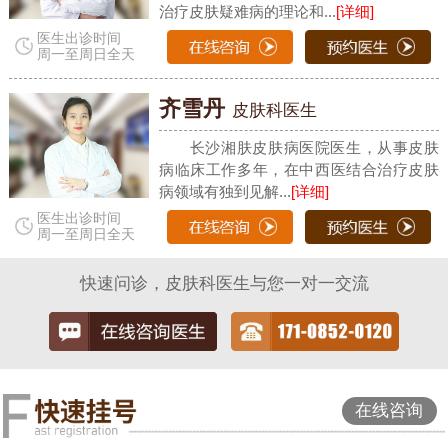
治疗皮肤疑难病的理论和...
[详细]
医生出诊时间
周一至周日全天
齐雪丹
皮肤科医生
长沙湘肤皮肤病医院医生，从事皮肤
病临床工作多年，在中西医结合治疗皮肤
病领域有独到见解...
[详细]
医生出诊时间
周一至周日全天
快速问诊，皮肤科医生与您一对一交流
在线咨询