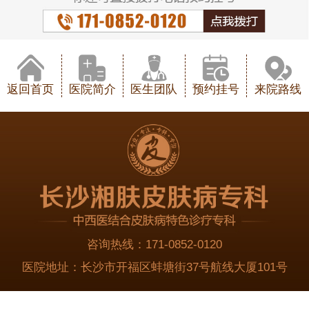
返回首页
医院简介
医生团队
预约挂号
来院路线
咨询热线：
171-0852-0120
医院地址：
长沙市开福区蚌塘街37号航线大厦101号