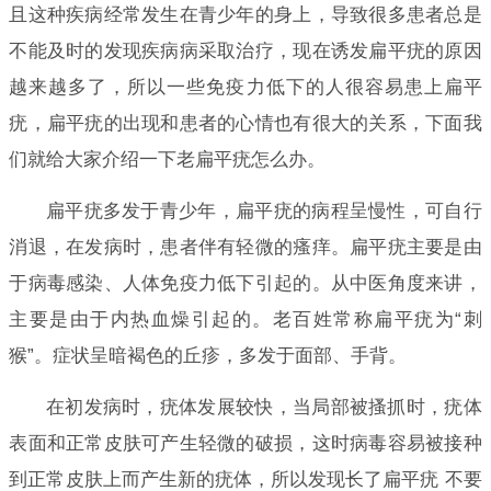
且这种疾病经常发生在青少年的身上，导致很多患者总是
不能及时的发现疾病病采取治疗，现在诱发扁平疣的原因
越来越多了，所以一些免疫力低下的人很容易患上扁平
疣，扁平疣的出现和患者的心情也有很大的关系，下面我
们就给大家介绍一下老扁平疣怎么办。
扁平疣多发于青少年，扁平疣的病程呈慢性，可自行
消退，在发病时，患者伴有轻微的瘙痒。扁平疣主要是由
于病毒感染、人体免疫力低下引起的。从中医角度来讲，
主要是由于内热血燥引起的。老百姓常称扁平疣为“刺
猴”。症状呈暗褐色的丘疹，多发于面部、手背。
在初发病时，疣体发展较快，当局部被搔抓时，疣体
表面和正常皮肤可产生轻微的破损，这时病毒容易被接种
到正常皮肤上而产生新的疣体，所以发现长了扁平疣 不要