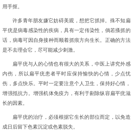
用手抠。
许多青年朋友嫌它妨碍美观，想把它抓掉。殊不知扁
平疣是病毒感染性的疾病，具有一定传染性，倘若搔抓的
话，病毒可因自身接种而顺着抓痕方向生长。正确的方法
是不去理会它，尽可能减少刺激。
扁平疣与人的心情也有很大的关系，中医上讲究外感
内伤，所以扁平疣患者平时应保持愉快的心情，少点忧
伤，多点快乐。平时一定要注意个人卫生，保持好心情，
增强抵抗力。增强机体免疫力，有利于剔除纵容扁平疣滋
长的因素。
扁平疣的治疗，必须根据它生长的部位而定，以免造
成日后留下色素沉淀或色素脱失。