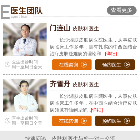
查看更多
门连山
皮肤科医生
长沙湘肤皮肤病医院医生，从事皮肤
病临床工作多年，拥有扎实的中西医结合
治疗皮肤疑难病的理论和...
[详细]
医生出诊时间
周一至周日全天
齐雪丹
皮肤科医生
长沙湘肤皮肤病医院医生，从事皮肤
病临床工作多年，在中西医结合治疗皮肤
病领域有独到见解...
[详细]
医生出诊时间
周一至周日全天
快速问诊，皮肤科医生与您一对一交流