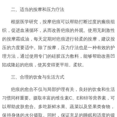
二、适当的按摩和压力疗法
根据医学研究，按摩疤痕可以帮助打断过度的瘢痕组
织，促进血液循环，从而改善疤痕的外观。使用无刺激性
的按摩霜或油，每天定期对疤痕进行轻柔的按摩，建议按
压的力度要适中。除了按摩，压力疗法也是一种有效的护
理方法，通过使用专门的硅胶压力敷料，能够帮助改善凹
陷或隆起的疤痕，使其变得更平坦、柔软。
三、合理的饮食与生活方式
疤痕的愈合不仅与局部护理有关，良好的饮食和生活
习惯同样重要。摄取丰富的维生素C、E和锌等营养素，可
以帮助皮肤愈合。多吃新鲜水果、蔬菜以及坚果类食物，
保持身体的水分摄取。同时，保证充足的睡眠和适度的锻