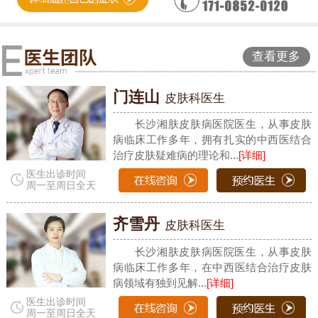
查看更多
门连山
皮肤科医生
长沙湘肤皮肤病医院医生，从事皮肤
病临床工作多年，拥有扎实的中西医结合
治疗皮肤疑难病的理论和...
[详细]
医生出诊时间
周一至周日全天
齐雪丹
皮肤科医生
长沙湘肤皮肤病医院医生，从事皮肤
病临床工作多年，在中西医结合治疗皮肤
病领域有独到见解...
[详细]
医生出诊时间
周一至周日全天