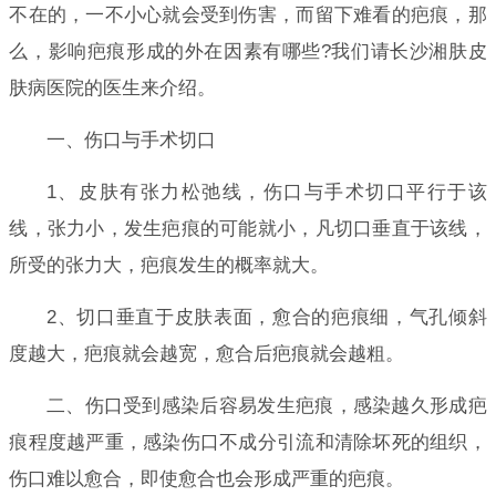
不在的，一不小心就会受到伤害，而留下难看的疤痕，那
么，影响疤痕形成的外在因素有哪些?我们请长沙湘肤皮
肤病医院的医生来介绍。
一、伤口与手术切口
1、皮肤有张力松弛线，伤口与手术切口平行于该
线，张力小，发生疤痕的可能就小，凡切口垂直于该线，
所受的张力大，疤痕发生的概率就大。
2、切口垂直于皮肤表面，愈合的疤痕细，气孔倾斜
度越大，疤痕就会越宽，愈合后疤痕就会越粗。
二、伤口受到感染后容易发生疤痕，感染越久形成疤
痕程度越严重，感染伤口不成分引流和清除坏死的组织，
伤口难以愈合，即使愈合也会形成严重的疤痕。