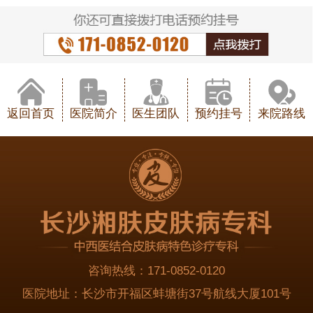
返回首页
医院简介
医生团队
预约挂号
来院路线
咨询热线：
171-0852-0120
医院地址：
长沙市开福区蚌塘街37号航线大厦101号