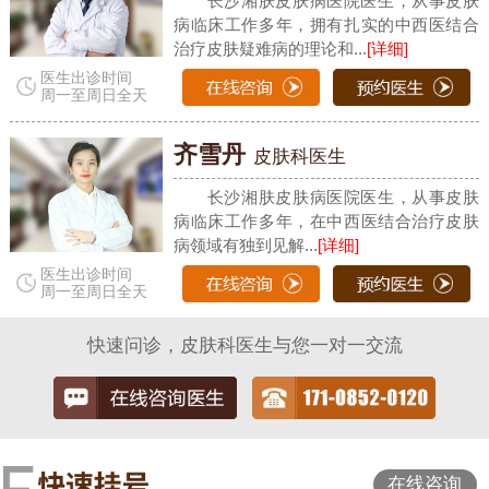
长沙湘肤皮肤病医院医生，从事皮肤
病临床工作多年，拥有扎实的中西医结合
治疗皮肤疑难病的理论和...
[详细]
医生出诊时间
周一至周日全天
齐雪丹
皮肤科医生
长沙湘肤皮肤病医院医生，从事皮肤
病临床工作多年，在中西医结合治疗皮肤
病领域有独到见解...
[详细]
医生出诊时间
周一至周日全天
快速问诊，皮肤科医生与您一对一交流
在线咨询