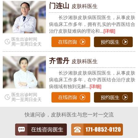
门连山
皮肤科医生
长沙湘肤皮肤病医院医生，从事皮肤
病临床工作多年，拥有扎实的中西医结合
治疗皮肤疑难病的理论和...
[详细]
医生出诊时间
周一至周日全天
齐雪丹
皮肤科医生
长沙湘肤皮肤病医院医生，从事皮肤
病临床工作多年，在中西医结合治疗皮肤
病领域有独到见解...
[详细]
医生出诊时间
周一至周日全天
快速问诊，皮肤科医生与您一对一交流