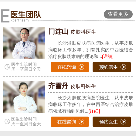
查看更多
门连山
皮肤科医生
长沙湘肤皮肤病医院医生，从事皮肤
病临床工作多年，拥有扎实的中西医结合
治疗皮肤疑难病的理论和...
[详细]
医生出诊时间
周一至周日全天
齐雪丹
皮肤科医生
长沙湘肤皮肤病医院医生，从事皮肤
病临床工作多年，在中西医结合治疗皮肤
病领域有独到见解...
[详细]
医生出诊时间
周一至周日全天