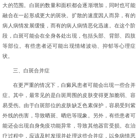
大的范围。白斑的数量和面积都会逐渐增加，同时也可能
融合在一起形成更大的斑块。扩散的速度因人而异，有的
病人病情发展缓慢，而有的病人病情恶化迅速。在这个阶
段，白斑可能会在全身各处出现，包括头部、背部、四肢
等部位。有些患者还可能出现情绪波动、抑郁等心理症
状。
三、白斑合并症
在更严重的情况下，白癜风患者可能会出现一些合并
症。其中，最常见的是白斑周围的皮肤变得更加脆弱、容
易受伤。由于白斑部位的皮肤缺乏色素保护，容易受到紫
外线的伤害，导致晒斑、晒疤等现象。另外，有些患者可
能还会出现自身免疫功能异常，导致其他器官受损。在治
疗过程中，应该及时发现并处理这些合并症，以免病情恶