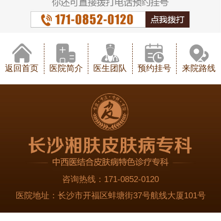
返回首页
医院简介
医生团队
预约挂号
来院路线
咨询热线：
171-0852-0120
医院地址：
长沙市开福区蚌塘街37号航线大厦101号