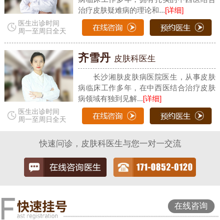
治疗皮肤疑难病的理论和...
[详细]
医生出诊时间
周一至周日全天
齐雪丹
皮肤科医生
长沙湘肤皮肤病医院医生，从事皮肤
病临床工作多年，在中西医结合治疗皮肤
病领域有独到见解...
[详细]
医生出诊时间
周一至周日全天
快速问诊，皮肤科医生与您一对一交流
在线咨询